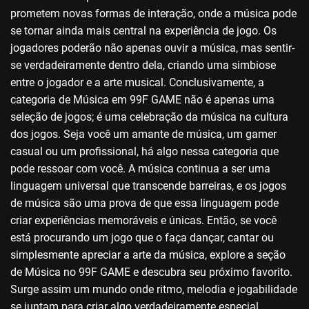
prometem novas formas de interação, onde a música pode
se tornar ainda mais central na experiência de jogo. Os
jogadores poderão não apenas ouvir a música, mas sentir-
se verdadeiramente dentro dela, criando uma simbiose
entre o jogador e a arte musical. Conclusivamente, a
categoria de Música em 99F GAME não é apenas uma
seleção de jogos; é uma celebração da música na cultura
dos jogos. Seja você um amante de música, um gamer
casual ou um profissional, há algo nessa categoria que
pode ressoar com você. A música continua a ser uma
linguagem universal que transcende barreiras, e os jogos
de música são uma prova de que essa linguagem pode
criar experiências memoráveis e únicas. Então, se você
está procurando um jogo que o faça dançar, cantar ou
simplesmente apreciar a arte da música, explore a seção
de Música no 99F GAME e descubra seu próximo favorito.
Surge assim um mundo onde ritmo, melodia e jogabilidade
se juntam para criar algo verdadeiramente especial.