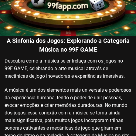
A Sinfonia dos Jogos: Explorando a Categoria
Música no 99F GAME
Descubra como a música se entrelaça com os jogos no
99F GAME, celebrando a arte musical através de
mecânicas de jogo inovadoras e experiências imersivas.
A música é um dos elementos mais universais e poderosos
da experiência humana, tendo o poder de unir pessoas,
evocar emoções e criar memórias duradouras. No mundo
dos jogos, essa conexão com a música se torna ainda
mais significativa, pois muitos jogos incorporam trilhas
sonoras cativantes e mecânicas de jogo que giram em
torno do ritmo e da melodia. A categoria de Música no site