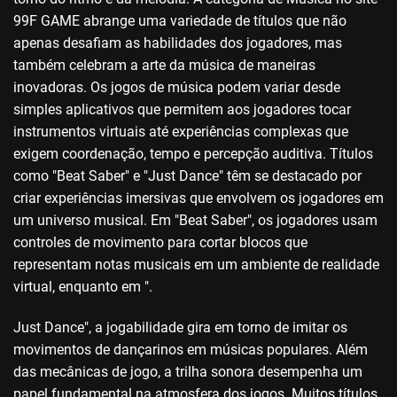
99F GAME abrange uma variedade de títulos que não
apenas desafiam as habilidades dos jogadores, mas
também celebram a arte da música de maneiras
inovadoras. Os jogos de música podem variar desde
simples aplicativos que permitem aos jogadores tocar
instrumentos virtuais até experiências complexas que
exigem coordenação, tempo e percepção auditiva. Títulos
como "Beat Saber" e "Just Dance" têm se destacado por
criar experiências imersivas que envolvem os jogadores em
um universo musical. Em "Beat Saber", os jogadores usam
controles de movimento para cortar blocos que
representam notas musicais em um ambiente de realidade
virtual, enquanto em ".
Just Dance", a jogabilidade gira em torno de imitar os
movimentos de dançarinos em músicas populares. Além
das mecânicas de jogo, a trilha sonora desempenha um
papel fundamental na atmosfera dos jogos. Muitos títulos