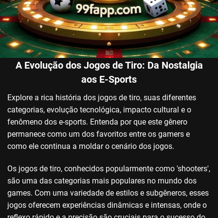
A Evolução dos Jogos de Tiro: Da Nostalgia
aos E-Sports
Explore a rica história dos jogos de tiro, suas diferentes
categorias, evolução tecnológica, impacto cultural e o
fenômeno dos e-sports. Entenda por que este gênero
permanece como um dos favoritos entre os gamers e
como ele continua a moldar o cenário dos jogos.
Os jogos de tiro, conhecidos popularmente como 'shooters',
são uma das categorias mais populares no mundo dos
games. Com uma variedade de estilos e subgêneros, esses
jogos oferecem experiências dinâmicas e intensas, onde o
reflexo rápido e a precisão são cruciais para o sucesso do