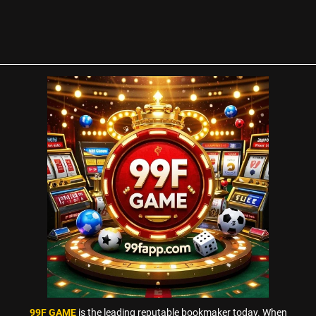
99F GAME
is the leading reputable bookmaker today. When