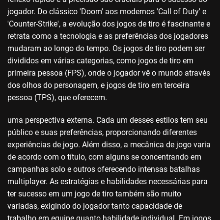
jogador. Do clássico 'Doom' aos modernos 'Call of Duty' e
'Counter-Strike', a evolução dos jogos de tiro é fascinante e
retrata como a tecnologia e as preferências dos jogadores
mudaram ao longo do tempo. Os jogos de tiro podem ser
divididos em várias categorias, como jogos de tiro em
primeira pessoa (FPS), onde o jogador vê o mundo através
dos olhos do personagem, e jogos de tiro em terceira
pessoa (TPS), que oferecem.
uma perspectiva externa. Cada um desses estilos tem seu
público e suas preferências, proporcionando diferentes
experiências de jogo. Além disso, a mecânica de jogo varia
de acordo com o título, com alguns se concentrando em
campanhas solo e outros oferecendo intensas batalhas
multiplayer. As estratégias e habilidades necessárias para
ter sucesso em um jogo de tiro também são muito
variadas, exigindo do jogador tanto capacidade de
trabalho em equipe quanto habilidade individual. Em jogos